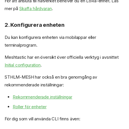
För att ansluta till nätverket behöver du en LoRa-enhet. Läs
mer på
Skaffa hårdvaran
.
2. Konfigurera enheten
Du kan konfigurera enheten via mobilappar eller
terminalprogram.
Meshtastic har en översikt över officiella verktyg i avsnittet
Initial configuration
.
STHLM-MESH har också en bra genomgång av
rekommenderade inställningar:
Rekommenderade inställningar
Roller för enheter
För dig som vill använda CLI finns även: