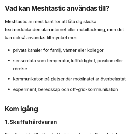
Vad kan Meshtastic användas till?
Meshtastic är mest känt för att låta dig skicka
textmeddelanden utan internet eller mobiltäckning, men det
kan också användas till mycket mer:
privata kanaler för familj, vänner eller kollegor
sensordata som temperatur, luftfuktighet, position eller
rörelse
kommunikation på platser där mobilnätet är överbelastat
experiment, beredskap och off-grid-kommunikation
Kom igång
1. Skaffa hårdvaran