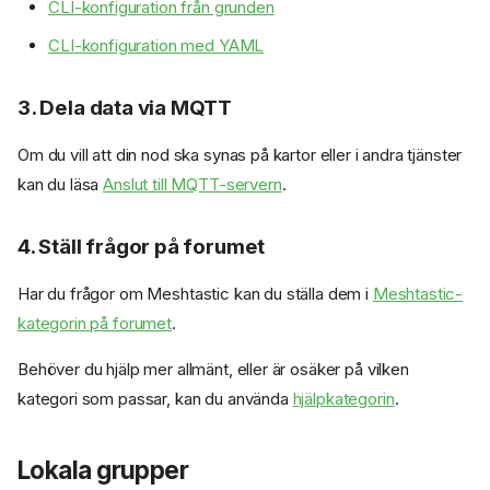
CLI-konfiguration från grunden
CLI-konfiguration med YAML
3. Dela data via MQTT
Om du vill att din nod ska synas på kartor eller i andra tjänster
kan du läsa
Anslut till MQTT-servern
.
4. Ställ frågor på forumet
Har du frågor om Meshtastic kan du ställa dem i
Meshtastic-
kategorin på forumet
.
Behöver du hjälp mer allmänt, eller är osäker på vilken
kategori som passar, kan du använda
hjälpkategorin
.
Lokala grupper